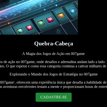
Quebra-Cabeça
A Magia dos Jogos de Ação em 007game
os de ação no 007game, onde desafios e adrenalina andam lado a lado. D
tos. O que esperar e como essa categoria continua a cativar milhares d
Explorando o Mundo dos Jogos de Estratégia no 007game
o '007game', oferecem uma experiência única que desafia a habilidade d
s aventuras envolventes testam a mente e proporcionam horas de entre
CADASTRE-SE