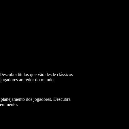
escubra títulos que vão desde clássicos
e jogadores ao redor do mundo.
e planejamento dos jogadores. Descubra
tenimento.