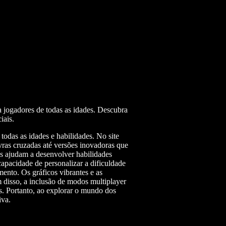
 jogadores de todas as idades. Descubra
iais.
todas as idades e habilidades. No site
vras cruzadas até versões inovadoras que
es ajudam a desenvolver habilidades
apacidade de personalizar a dificuldade
ento. Os gráficos vibrantes e as
 disso, a inclusão de modos multiplayer
. Portanto, ao explorar o mundo dos
iva.