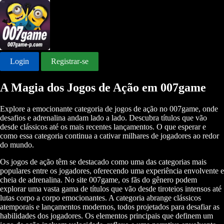
Login
Registrar-se
A Magia dos Jogos de Ação em 007game
Explore a emocionante categoria de jogos de ação no 007game, onde
desafios e adrenalina andam lado a lado. Descubra títulos que vão
desde clássicos até os mais recentes lançamentos. O que esperar e
como essa categoria continua a cativar milhares de jogadores ao redor
do mundo.
Os jogos de ação têm se destacado como uma das categorias mais
populares entre os jogadores, oferecendo uma experiência envolvente e
cheia de adrenalina. No site 007game, os fãs do gênero podem
explorar uma vasta gama de títulos que vão desde tiroteios intensos até
lutas corpo a corpo emocionantes. A categoria abrange clássicos
atemporais e lançamentos modernos, todos projetados para desafiar as
habilidades dos jogadores. Os elementos principais que definem um