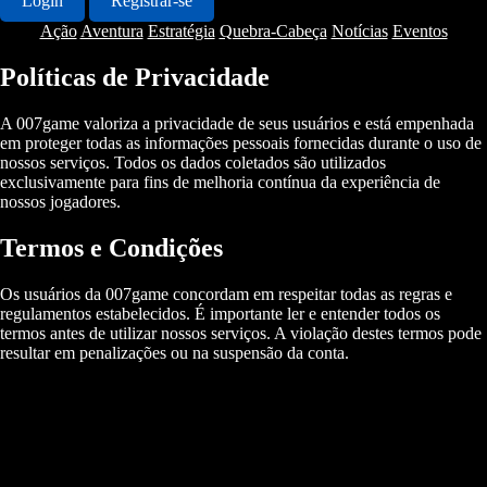
Login
Registrar-se
Ação
Aventura
Estratégia
Quebra-Cabeça
Notícias
Eventos
Políticas de Privacidade
A 007game valoriza a privacidade de seus usuários e está empenhada
em proteger todas as informações pessoais fornecidas durante o uso de
nossos serviços. Todos os dados coletados são utilizados
exclusivamente para fins de melhoria contínua da experiência de
nossos jogadores.
Termos e Condições
Os usuários da 007game concordam em respeitar todas as regras e
regulamentos estabelecidos. É importante ler e entender todos os
termos antes de utilizar nossos serviços. A violação destes termos pode
resultar em penalizações ou na suspensão da conta.